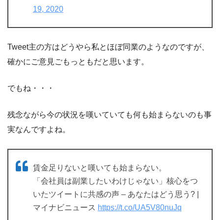
19, 2020
Tweet主の方はどうやら私とほぼ同業のようなのですが、
確かにご意見ごもっともだと思います。
でもね・・・
残念ながら今の状況を嘆いていても何も始まらないのも事
実なんですよね。
賃金足りないと嘆いても始まらない。
「会社員は副業したいわけじゃない」核心をつ
いたツイートに共感の声 – あなたはどう思う? |
マイナビニュース
https://t.co/UA5V80nuJq