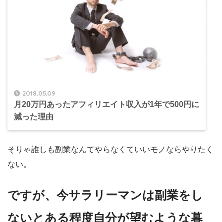
2018.05.09
月20万円あったアフィリエイト収入が1年で500円に
減った理由
そりゃ誰しも副業なんてやらなくていいモノならやりたく
ない。
ですが、今サラリーマンは副業をし
ないとある程度自分が望むような暮