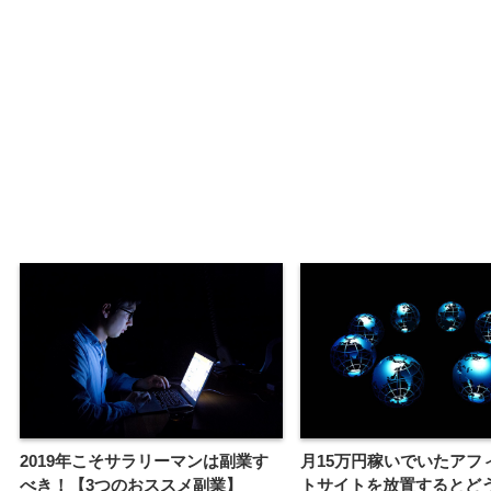
月15万円稼いでいたアフ
2019年こそサラリーマンは副業す
トサイトを放置するとど
べき！【3つのおススメ副業】