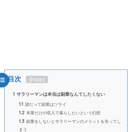
目次
[
hide
]
1
サラリーマンは本当は副業なんてしたくない
1.1
誰だって副業はツライ
1.2
本業だけの収入で暮らしたいという幻想
1.3
副業をしないとサラリーマンのメリットを失ってし
まう