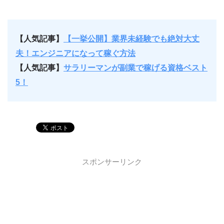
【人気記事】
【一挙公開】業界未経験でも絶対大丈
夫！エンジニアになって稼ぐ方法
【人気記事】
サラリーマンが副業で稼げる資格ベスト
5！
スポンサーリンク