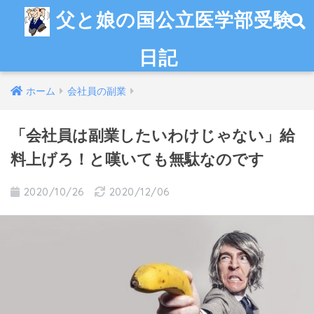
父と娘の国公立医学部受験
日記
ホーム
会社員の副業
「会社員は副業したいわけじゃない」給
料上げろ！と嘆いても無駄なのです
2020/10/26
2020/12/06