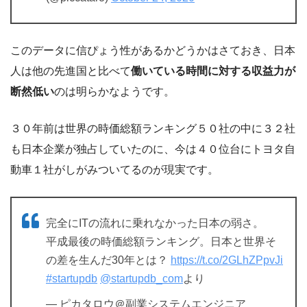
このデータに信ぴょう性があるかどうかはさておき、日本
人は他の先進国と比べて
働いている時間に対する収益力が
断然低い
のは明らかなようです。
３０年前は世界の時価総額ランキング５０社の中に３２社
も日本企業が独占していたのに、今は４０位台にトヨタ自
動車１社がしがみついてるのが現実です。
完全にITの流れに乗れなかった日本の弱さ。
平成最後の時価総額ランキング。日本と世界そ
の差を生んだ30年とは？
https://t.co/2GLhZPpvJi
#startupdb
@startupdb_com
より
— ピカタロウ＠副業システムエンジニア