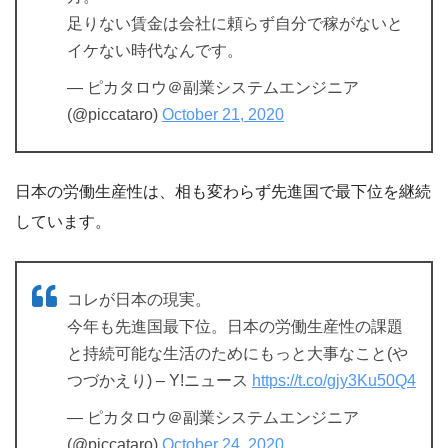
足りない賃金は会社に頼らず自分で稼がないと
イケない時代なんです。
— ピカタロウ＠副業システムエンジニア
(@piccataro)
October 21, 2020
日本の労働生産性は、相も変わらず先進国で最下位を継続
しています。
コレが日本の現実。
今年も先進国最下位。日本の労働生産性の課題
と持続可能な生活のためにもっと大事なこと(や
つづかえり) – Y!ニュース
https://t.co/gjy3Ku50Q4
— ピカタロウ＠副業システムエンジニア
(@piccataro)
October 24, 2020