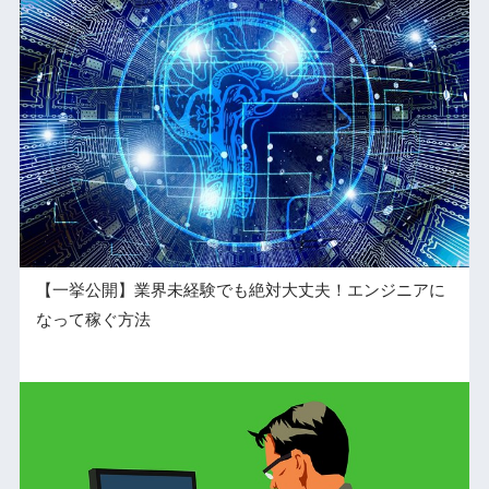
【一挙公開】業界未経験でも絶対大丈夫！エンジニアに
なって稼ぐ方法