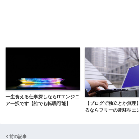
一生食える仕事探しならITエンジニ
【ブログで独立とか無理
ア一択です【誰でも転職可能】
るならフリーの常駐型エ
前の記事