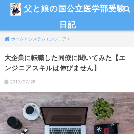
父と娘の国公立医学部受験
日記
ホーム
システムエンジニア
大企業に転職した同僚に聞いてみた【エ
ンジニアスキルは伸びません】
2019/07/28