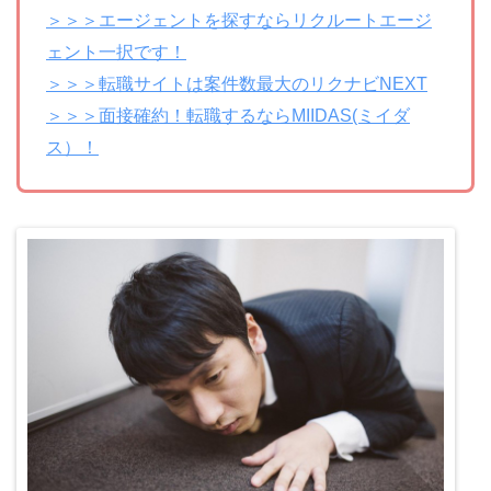
＞＞＞エージェントを探すならリクルートエージ
ェント一択です！
＞＞＞転職サイトは案件数最大のリクナビNEXT
＞＞＞面接確約！転職するならMIIDAS(ミイダ
ス）！