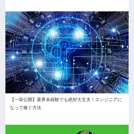
【一挙公開】業界未経験でも絶対大丈夫！エンジニアに
なって稼ぐ方法