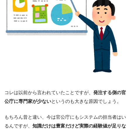
コレは以前から言われていたことですが、
発注する側の官
公庁に専門家が少ない
というのも大きな原因でしょう。
もちろん昔と違い、今は官公庁にもシステムの担当者はい
るんですが、
知識だけは豊富だけど実際の経験値が足りな