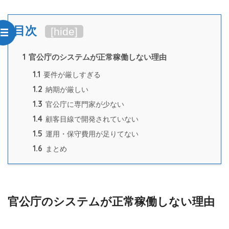
目次
[
hide
]
1
官公庁のシステムが正常稼働しない理由
1.1
要件が厳しすぎる
1.2
納期が厳しい
1.3
官公庁に専門家が少ない
1.4
顧客目線で開発されていない
1.5
運用・保守費用が足りてない
1.6
まとめ
官公庁のシステムが正常稼働しない理由