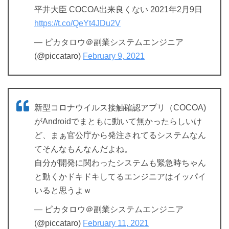
平井大臣 COCOA出来良くない 2021年2月9日
https://t.co/QeYt4JDu2V
— ピカタロウ＠副業システムエンジニア
(@piccataro)
February 9, 2021
新型コロナウイルス接触確認アプリ（COCOA)
がAndroidでまともに動いて無かったらしいけ
ど、まぁ官公庁から発注されてるシステムなん
てそんなもんなんだよね。
自分が開発に関わったシステムも緊急時ちゃん
と動くかドキドキしてるエンジニアはイッパイ
いると思うよｗ
— ピカタロウ＠副業システムエンジニア
(@piccataro)
February 11, 2021