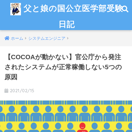
父と娘の国公立医学部受験
日記
ホーム
システムエンジニア
【COCOAが動かない】官公庁から発注
されたシステムが正常稼働しない5つの
原因
2021/02/15