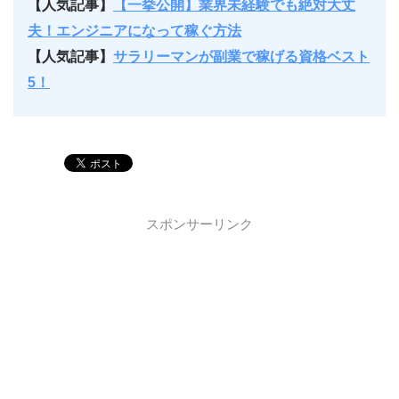
【人気記事】
【一挙公開】業界未経験でも絶対大丈
夫！エンジニアになって稼ぐ方法
【人気記事】
サラリーマンが副業で稼げる資格ベスト
5！
スポンサーリンク