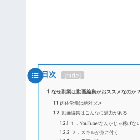
目次
[
hide
]
1
なせ副業は動画編集がおススメなのか
1.1
肉体労働は絶対ダメ
1.2
動画編集はこんなに魅力がある
1.2.1
１．YouTuberなんかじゃ稼げな
1.2.2
２．スキルが身に付く