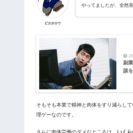
やってましたが、全然
ピカタロウ
20
副
談
そもそも本業で精神と肉体をすり減らして
理ゲーなのです。
さらに肉体労働のダメなところは、
いくら