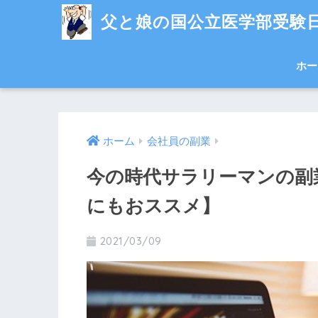
父と娘の国公立医学部受験
ホー
ホーム
会社員の副業
今の時代サラリーマンの副
にもおススメ】
2021/03/09