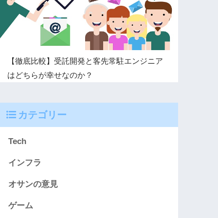
【徹底比較】受託開発と客先常駐エンジニア
はどちらが幸せなのか？
カテゴリー
Tech
インフラ
オサンの意見
ゲーム