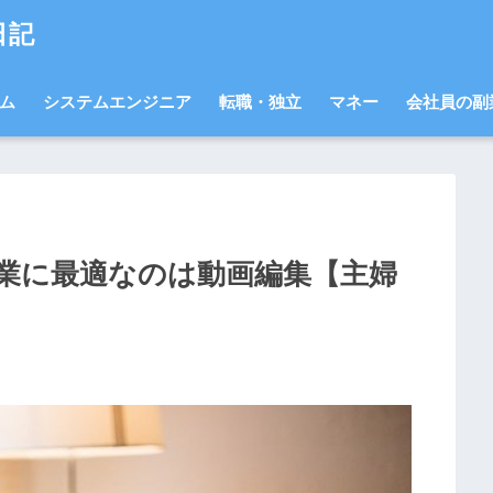
日記
ム
システムエンジニア
転職・独立
マネー
会社員の副
業に最適なのは動画編集【主婦