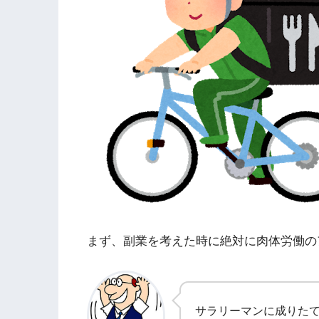
まず、副業を考えた時に絶対に肉体労働の
サラリーマンに成りた