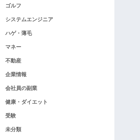
ゴルフ
システムエンジニア
ハゲ・薄毛
マネー
不動産
企業情報
会社員の副業
健康・ダイエット
受験
未分類