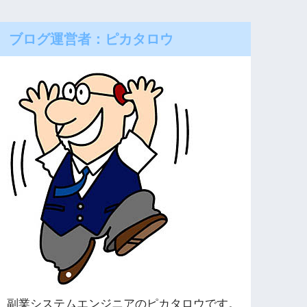
ブログ運営者：ピカタロウ
副業システムエンジニアのピカタロウです。