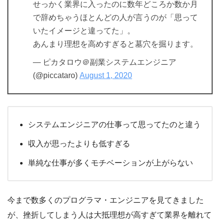
せっかく業界に入ったのに数年どころか数か月
で辞めちゃうほとんどの人が言うのが「思って
いたイメージと違ってた」。
あんまり理想を高めすぎると墓穴を掘ります。
— ピカタロウ＠副業システムエンジニア
(@piccataro)
August 1, 2020
システムエンジニアの仕事って思ってたのと違う
収入が思ったよりも低すぎる
単純な仕事が多くモチベーションが上がらない
今まで数多くのプログラマ・エンジニアを見てきました
が、挫折してしまう人は大抵理想が高すぎて業界を離れて