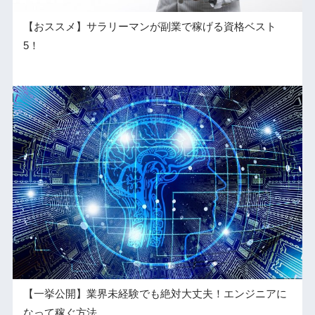
【おススメ】サラリーマンが副業で稼げる資格ベスト
5！
【一挙公開】業界未経験でも絶対大丈夫！エンジニアに
なって稼ぐ方法