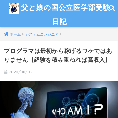
父と娘の国公立医学部受験
日記
ホーム
システムエンジニア
プログラマは最初から稼げるワケではあ
りません【経験を積み重ねれば高収入】
2020/08/03