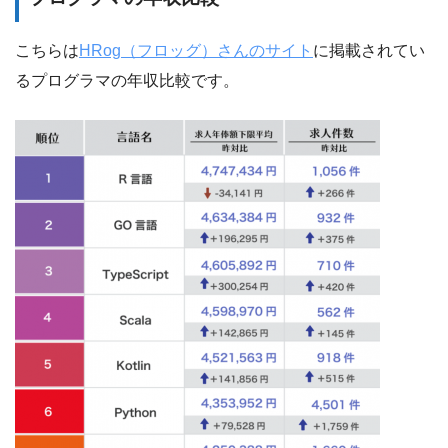
こちらは
HRog（フロッグ）さんのサイト
に掲載されてい
るプログラマの年収比較です。