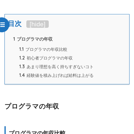
目次
[
hide
]
1
プログラマの年収
1.1
プログラマの年収比較
1.2
初心者プログラマの年収
1.3
あまり理想を高く持ちすぎないコト
1.4
経験値を積み上げれば給料は上がる
プログラマの年収
プログラマの年収比較