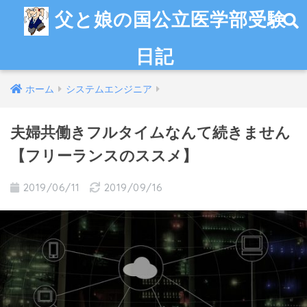
父と娘の国公立医学部受験
日記
ホーム
システムエンジニア
夫婦共働きフルタイムなんて続きません
【フリーランスのススメ】
2019/06/11
2019/09/16