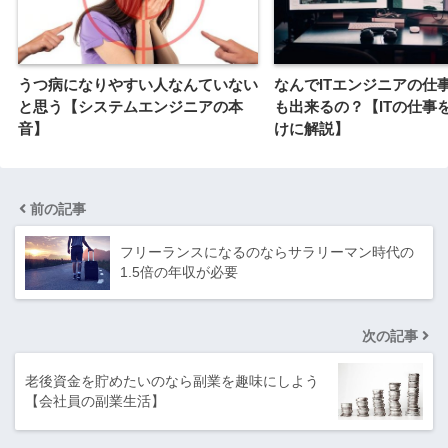
うつ病になりやすい人なんていない
なんでITエンジニアの仕
と思う【システムエンジニアの本
も出来るの？【ITの仕事
音】
けに解説】
前の記事
フリーランスになるのならサラリーマン時代の
1.5倍の年収が必要
次の記事
老後資金を貯めたいのなら副業を趣味にしよう
【会社員の副業生活】