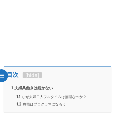
目次
[
hide
]
1
夫婦共働きは続かない
1.1
なぜ夫婦二人フルタイムは無理なのか？
1.2
奥様はプログラマになろう