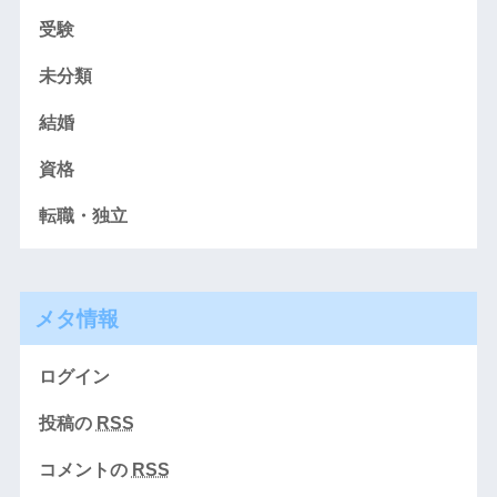
受験
未分類
結婚
資格
転職・独立
メタ情報
ログイン
投稿の
RSS
コメントの
RSS