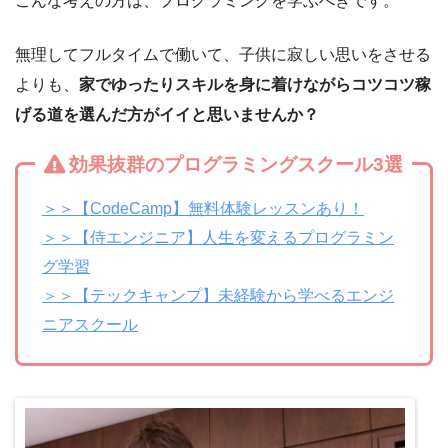
こんな考えの方は、プログラミングを学ぶべきです。
無理してフルタイムで働いて、子供に寂しい思いをさせる
よりも、
家でゆったりスキルを身に着けながらコツコツ稼
げる道を選んだ方がイイと思いませんか？
効果抜群のプログラミングスクール3選
＞＞【CodeCamp】無料体験レッスンあり！
＞＞【侍エンジニア】人生を変えるプログラミン
グ学習
＞＞【テックキャンプ】未経験から学べるエンジ
ニアスクール