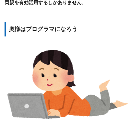
両親を有効活用するしかありません
。
奥様はプログラマになろう