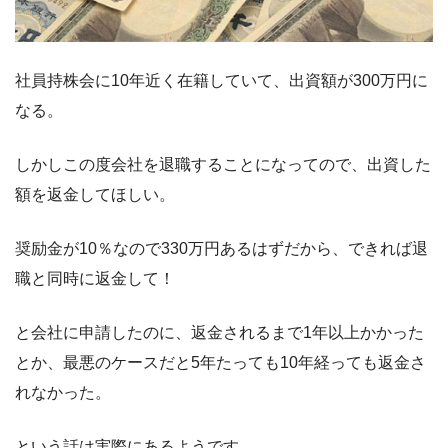
社員持株会に10年近く在籍していて、出資額が300万円に
なる。
しかしこの度会社を退職することになってので、出資した
額を返金してほしい。
奨励金が10％なので330万円あるはずだから、できれば退
職と同時に返金して！
と会社に申請したのに、返金されるまで1年以上かかった
とか、最悪のケースだと5年たっても10年経っても返金さ
れなかった。
という話は実際にあるようです。