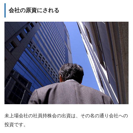
会社の原資にされる
未上場会社の社員持株会の出資は、その名の通り会社への
投資です。