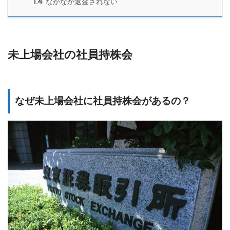
1.4
なかなか返金されない
未上場会社の社員持株会
なぜ未上場会社に社員持株会があるの？