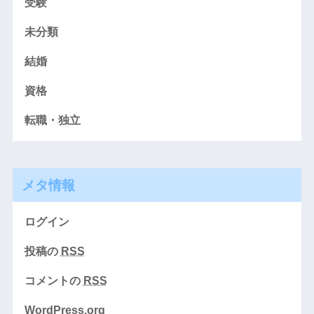
受験
未分類
結婚
資格
転職・独立
メタ情報
ログイン
投稿の
RSS
コメントの
RSS
WordPress.org