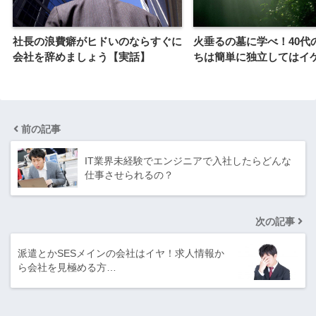
社長の浪費癖がヒドいのならすぐに
火垂るの墓に学べ！40代
会社を辞めましょう【実話】
ちは簡単に独立してはイ
前の記事
IT業界未経験でエンジニアで入社したらどんな
仕事させられるの？
次の記事
派遣とかSESメインの会社はイヤ！求人情報か
ら会社を見極める方…