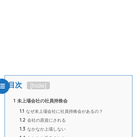
目次
[
hide
]
1
未上場会社の社員持株会
1.1
なぜ未上場会社に社員持株会があるの？
1.2
会社の原資にされる
1.3
なかなか上場しない